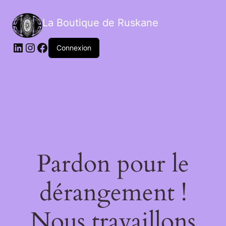
La Boutique de Ruskane
Connexion
Pardon pour le
dérangement !
Nous travaillons