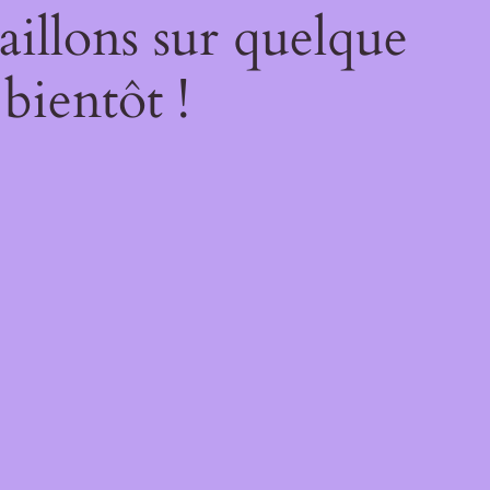
illons sur quelque
bientôt !