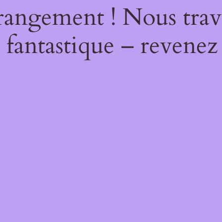
rangement ! Nous trava
 fantastique – revenez 