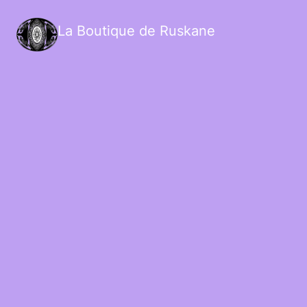
La Boutique de Ruskane