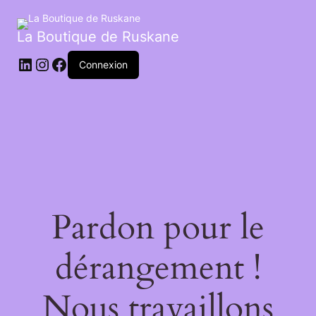
La Boutique de Ruskane
Connexion
Pardon pour le
dérangement !
Nous travaillons