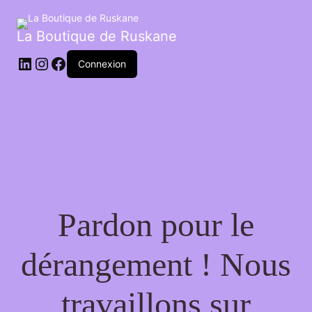
La Boutique de Ruskane
Connexion
Pardon pour le
dérangement ! Nous
travaillons sur