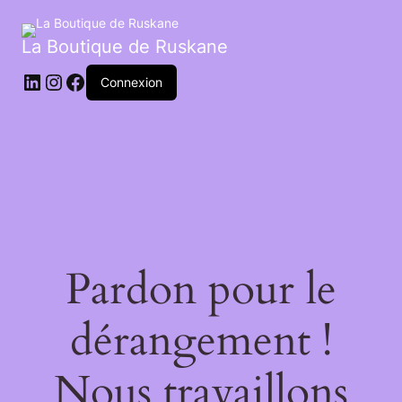
La Boutique de Ruskane
Connexion
Pardon pour le
dérangement !
Nous travaillons