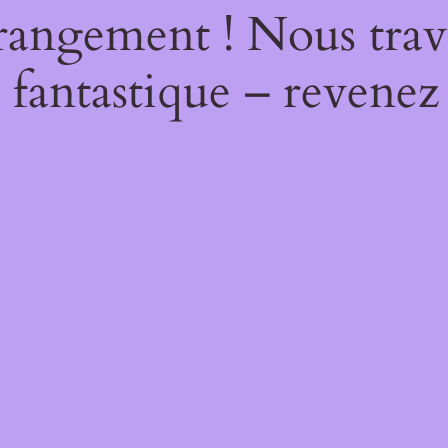
rangement ! Nous trava
 fantastique – revenez 