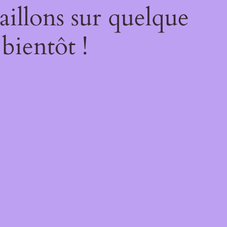
illons sur quelque
bientôt !