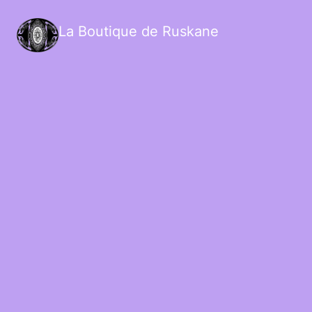
La Boutique de Ruskane