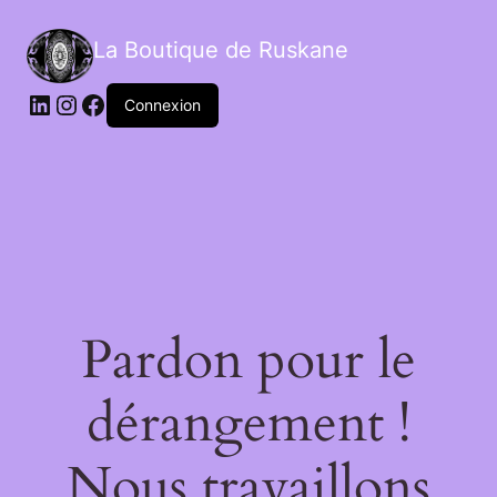
La Boutique de Ruskane
Connexion
Pardon pour le
dérangement !
Nous travaillons