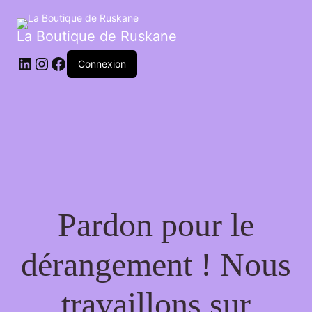
La Boutique de Ruskane
Connexion
Pardon pour le
dérangement ! Nous
travaillons sur