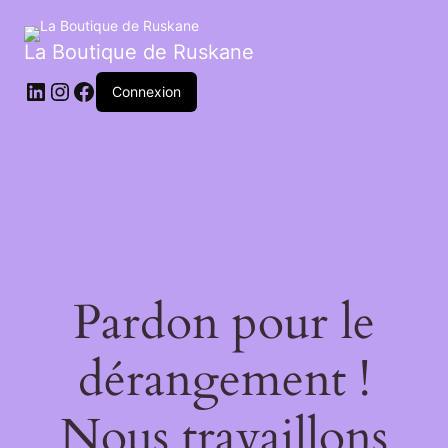
La Boutique de Ruskane
Connexion
Pardon pour le
dérangement !
Nous travaillons