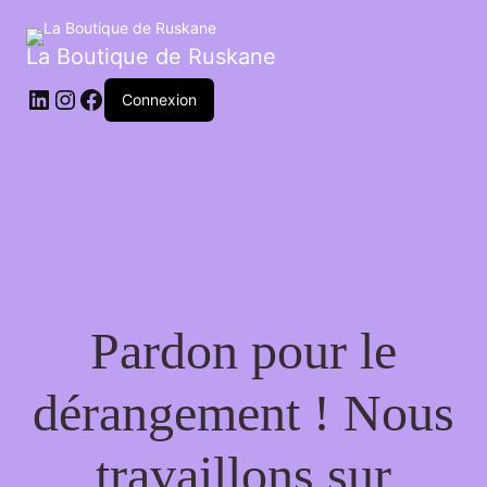
La Boutique de Ruskane
Connexion
Pardon pour le
dérangement ! Nous
travaillons sur