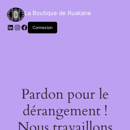
La Boutique de Ruskane
Connexion
Pardon pour le
dérangement !
Nous travaillons