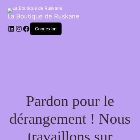
La Boutique de Ruskane
Connexion
Pardon pour le
dérangement ! Nous
travaillons sur