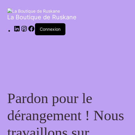
La Boutique de Ruskane
Connexion
Pardon pour le
dérangement ! Nous
travaillons sur