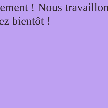
ement ! Nous travaillo
ez bientôt !