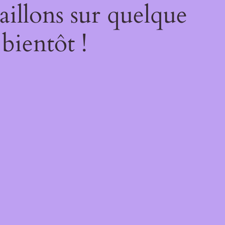
illons sur quelque
bientôt !