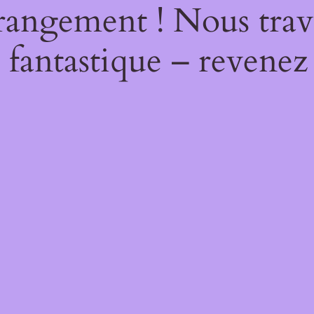
rangement ! Nous trava
 fantastique – revenez 