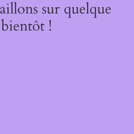
illons sur quelque
bientôt !