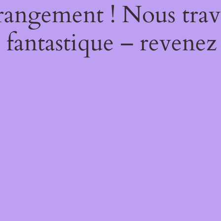
rangement ! Nous trava
 fantastique – revenez 