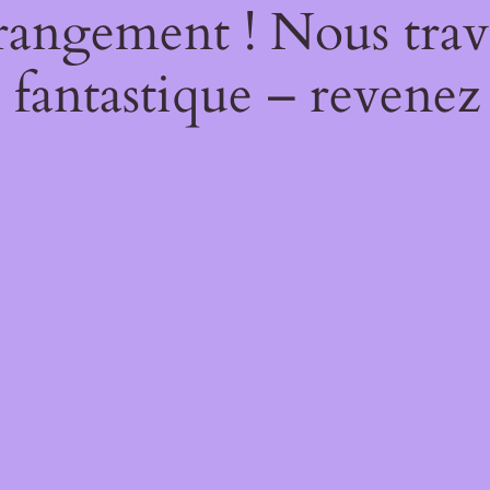
rangement ! Nous trava
 fantastique – revenez 