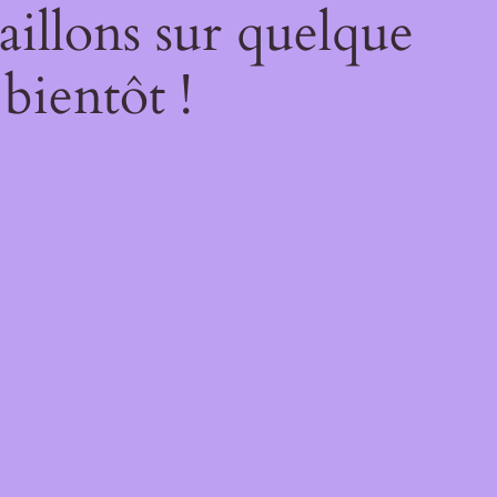
illons sur quelque
bientôt !