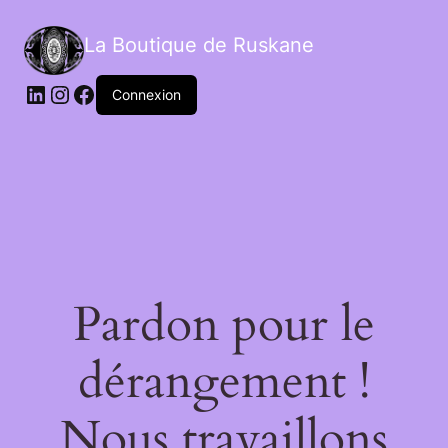
La Boutique de Ruskane
Connexion
Pardon pour le
dérangement !
Nous travaillons