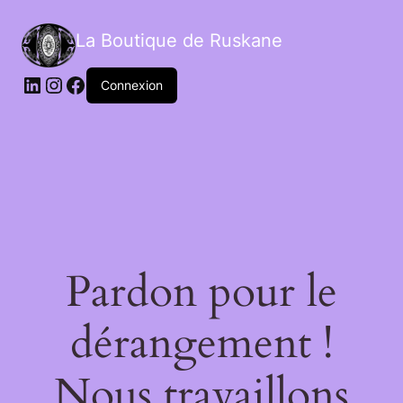
La Boutique de Ruskane
Connexion
Pardon pour le
dérangement !
Nous travaillons