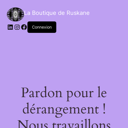
La Boutique de Ruskane
Connexion
Pardon pour le
dérangement !
Nous travaillons